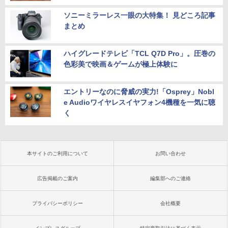
ソニーミラーレス一眼の大特集！ 見どころ記事
まとめ
ハイグレードテレビ「TCL Q7D Pro」。圧巻の
色彩美で映画＆ゲームが極上体験に
エントリーなのに脅威の実力!「Osprey」Nobl
e Audioワイヤレスイヤフォン4機種を一気に聴
く
本サイトのご利用について
お問い合わせ
広告掲載のご案内
編集部へのご連絡
プライバシーポリシー
会社概要