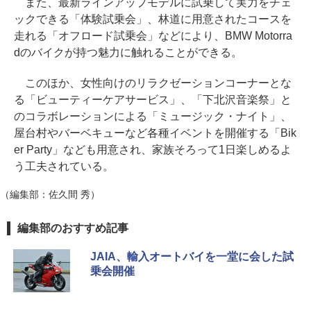
また、最新ラインアップモデルに試乗して実力をチェ
ックできる「体験試乗会」、林道に用意されたコースを
走れる「オフロード試乗会」などにより、BMW Motorra
dのバイクが持つ魅力に触れることができる。
このほか、女性向けのリラクゼーションコーナーとな
る「ビューティーケアサービス」、「下北沢音楽祭」と
のコラボレーションによる「ミュージック・ナイト」、
屋台村やバーベキューなど各種イベントを開催する「Bik
er Party」なども用意され、家族そろって1日楽しめるよ
う工夫されている。
（編集部：佐久間 秀）
編集部のおすすめ記事
JAIA、輸入オートバイを一堂に会した試
乗会開催