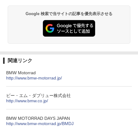
Google 検索で当サイトの記事を優先表示させる
関連リンク
BMW Motorrad
http://www.bmw-motorrad.jp/
ビー・エム・ダブリュー株式会社
http://www.bmw.co.jp/
BMW MOTORRAD DAYS JAPAN
http://www.bmw-motorrad.jp/BMDJ