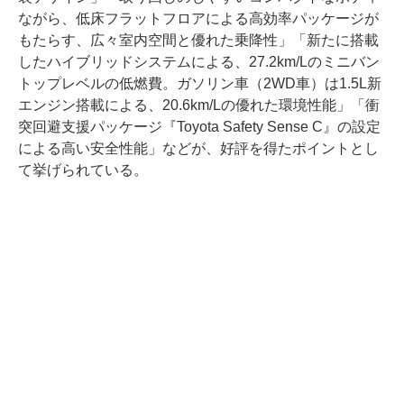
ながら、低床フラットフロアによる高効率パッケージが
もたらす、広々室内空間と優れた乗降性」「新たに搭載
したハイブリッドシステムによる、27.2km/Lのミニバン
トップレベルの低燃費。ガソリン車（2WD車）は1.5L新
エンジン搭載による、20.6km/Lの優れた環境性能」「衝
突回避支援パッケージ『Toyota Safety Sense C』の設定
による高い安全性能」などが、好評を得たポイントとし
て挙げられている。