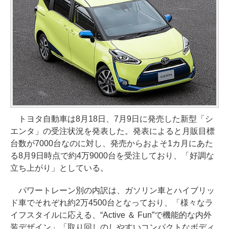
トヨタ自動車は8月18日、7月9日に発売した新型「シ
エンタ」の受注状況を発表した。発表によると月販目標
台数が7000台なのに対し、発売からおよそ1カ月にあた
る8月9日時点で約4万9000台を受注しており、「好調な
立ち上がり」としている。
パワートレーン別の内訳は、ガソリン車とハイブリッ
ド車でそれぞれ約2万4500台となっており、「様々なラ
イフスタイルに応える、“Active ＆ Fun”で機能的な内外
装デザイン」「取り回しのしやすいコンパクトなボディ