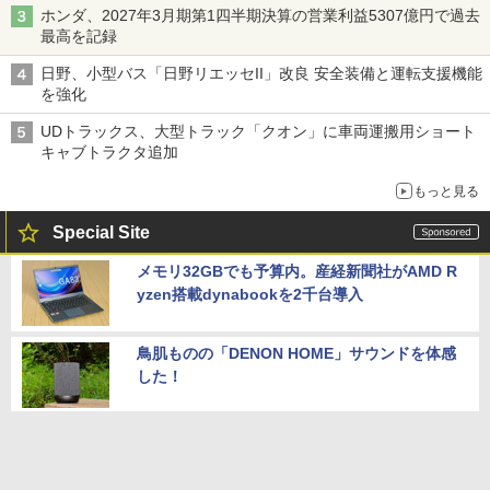
ホンダ、2027年3月期第1四半期決算の営業利益5307億円で過去
最高を記録
日野、小型バス「日野リエッセII」改良 安全装備と運転支援機能
を強化
UDトラックス、大型トラック「クオン」に車両運搬用ショート
キャブトラクタ追加
もっと見る
Special Site
メモリ32GBでも予算内。産経新聞社がAMD R
yzen搭載dynabookを2千台導入
鳥肌ものの「DENON HOME」サウンドを体感
した！
総合オーディオブランドに進化するSHANLING
とは何者か？