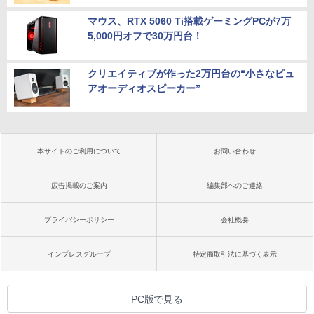
マウス、RTX 5060 Ti搭載ゲーミングPCが7万
5,000円オフで30万円台！
クリエイティブが作った2万円台の“小さなピュ
アオーディオスピーカー”
本サイトのご利用について
お問い合わせ
広告掲載のご案内
編集部へのご連絡
プライバシーポリシー
会社概要
インプレスグループ
特定商取引法に基づく表示
PC版で見る