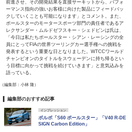
前進させ、その開発結果を直接サーキットから、パフォ
ーマンス指向の強いお客様に向けた製品にフィードバッ
クしていくことも可能になります」とコメント。また、
ポールスターのモータースポーツ部門の責任者であるア
レクサンダー・ムルドゼフスキー・シェドビンは氏は、
「今日は私たちポールスター・シアン・レーシングの全
員にとってFIAの世界ツーリングカー選手権への挑戦を
発表するという重要な日となりました。WTCCワールド
チャンピオンのタイトルをスウェーデンに持ち帰るとい
う目標に向かって挑戦を続けていきます」と意気込みを
語っている。
（編集部：小林 隆）
編集部のおすすめ記事
インプレッション
ボルボ「S60 ポールスター」「V40 R-DE
SIGN Carbon Edition」