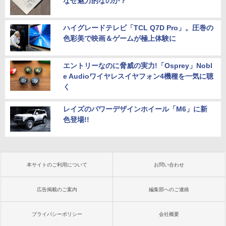
なぜ魅力的なのか？
ハイグレードテレビ「TCL Q7D Pro」。圧巻の
色彩美で映画＆ゲームが極上体験に
エントリーなのに脅威の実力!「Osprey」Nobl
e Audioワイヤレスイヤフォン4機種を一気に聴
く
レイズのパワーデザインホイール「M6」に新
色登場!!
本サイトのご利用について
お問い合わせ
広告掲載のご案内
編集部へのご連絡
プライバシーポリシー
会社概要