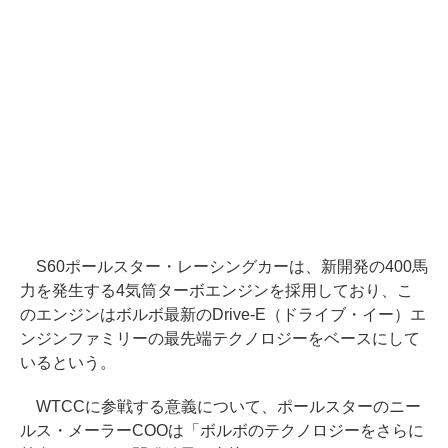
S60ポールスター・レーシングカーは、新開発の400馬
力を発生する4気筒ターボエンジンを採用しており、こ
のエンジンはボルボ最新のDrive-E（ドライブ・イー）エ
ンジンファミリーの最先端テクノロジーをベースにして
いるという。
WTCCに参戦する意義について、ポールスターのニー
ルス・メーラーCOOは「ボルボのテクノロジーをさらに