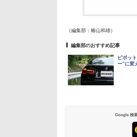
（編集部：椿山和雄）
編集部のおすすめ記事
ピボット
ー”に変
Google