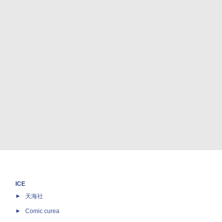
ICE
天海社
ス
Comic curea