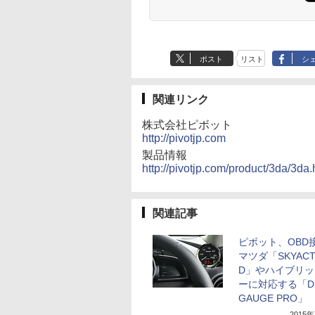
ポスト
リスト
シ
関連リンク
株式会社ピボット
http://pivotjp.com
製品情報
http://pivotjp.com/product/3da/3da.
関連記事
ピボット、OBD
マツダ「SKYACTI
D」やハイブリッ
ーに対応する「D
GAUGE PRO」
2015