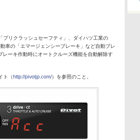
の「プリクラッシュセーフティ」、ダイハツ工業の
自動車の「エマージェンシーブレーキ」など自動ブレ
ブレーキ作動時にオートクルーズ機能を自動解除す
イト（
http://pivotjp.com/
）を参照のこと。