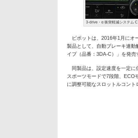
3-drive・α 衝突軽減システム 
ピボットは、2016年1月に
製品として、自動ブレーキ連動解除
イプ（品番：3DA-C）」を発売
同製品は、設定速度を一定に保
スポーツモードで7段階、ECO
に調整可能なスロットルコント