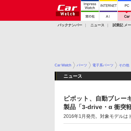
バックナンバー
ニュース
試乗記 メ
カスタム
Car Watch
パーツ
電子系パーツ
その他
ニュース
ピボット、自動ブレー
製品「3-drive・α 
2016年1月発売。対象モデル