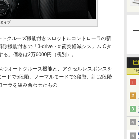
Cタイプ
オートクルーズ機能付きスロットルコントローラの新
機能付きの「3-drive・α 衝突軽減システム Cタ
する。価格は2万6000円（税別）。
つオートクルーズ機能と、アクセルレスポンスを
1
モードで5段階、ノーマルモードで3段階、計12段階
ローラを組み合わせたもの。