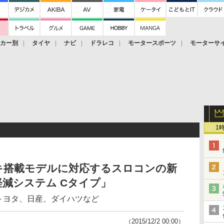
ーカー別
タイヤ
ナビ
ドラレコ
モータースポーツ
モーターサ
1
キ搭載モデルに対応するスロコンの新
衝突軽減システム Cタイプ」
はトヨタ、日産、ダイハツなど
（2015/12/2 00:00）