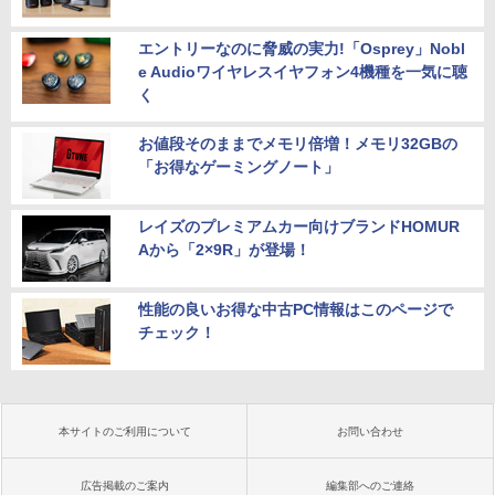
エントリーなのに脅威の実力!「Osprey」Nobl
e Audioワイヤレスイヤフォン4機種を一気に聴
く
お値段そのままでメモリ倍増！メモリ32GBの
「お得なゲーミングノート」
レイズのプレミアムカー向けブランドHOMUR
Aから「2×9R」が登場！
性能の良いお得な中古PC情報はこのページで
チェック！
本サイトのご利用について
お問い合わせ
広告掲載のご案内
編集部へのご連絡