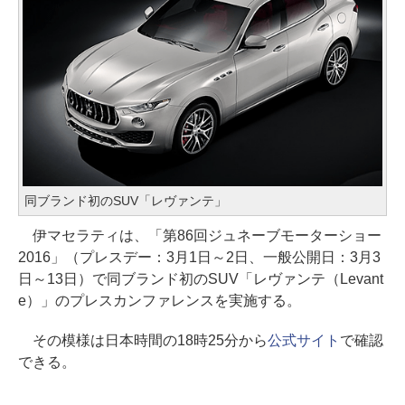
同ブランド初のSUV「レヴァンテ」
伊マセラティは、「第86回ジュネーブモーターショー
2016」（プレスデー：3月1日～2日、一般公開日：3月3
日～13日）で同ブランド初のSUV「レヴァンテ（Levant
e）」のプレスカンファレンスを実施する。
その模様は日本時間の18時25分から
公式サイト
で確認
できる。