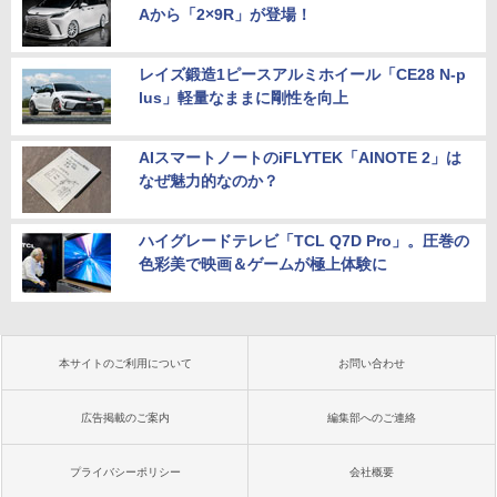
Aから「2×9R」が登場！
レイズ鍛造1ピースアルミホイール「CE28 N-p
lus」軽量なままに剛性を向上
AIスマートノートのiFLYTEK「AINOTE 2」は
なぜ魅力的なのか？
ハイグレードテレビ「TCL Q7D Pro」。圧巻の
色彩美で映画＆ゲームが極上体験に
本サイトのご利用について
お問い合わせ
広告掲載のご案内
編集部へのご連絡
プライバシーポリシー
会社概要