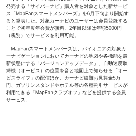
発売する「サイバーナビ」購入者を対象とした新サービ
ス「MapFanスマートメンバーズ」を6月下旬より開始す
ると発表した。対象カーナビのユーザーは会員登録する
ことで初年度年会費が無料、2年目以降は年額5000円
（税別）でサービスを利用可能。
MapFanスマートメンバーズは、パイオニアの対象カ
ーナビゲーションにおいてカーナビの地図や各機能を最
新状態にする「バージョンアップデータ」、自動速度取
締機（オービス）の位置を音と地図上で知らせる「オー
ビスライブ」の配信ほか、カーナビ盗難お見舞金5万
円、ガソリンスタンドやホテル等の各種割引サービスが
利用できる「MapFanクラブオフ」などを提供する会員
サービス。