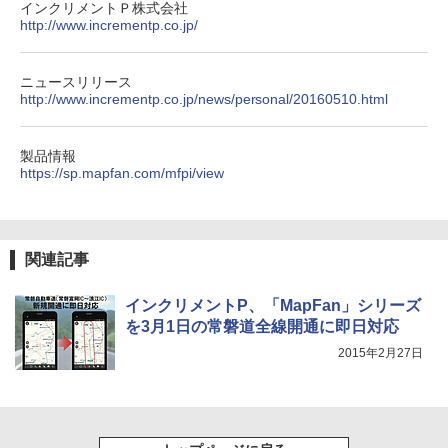
インクリメントＰ株式会社
http://www.incrementp.co.jp/
ニュースリリース
http://www.incrementp.co.jp/news/personal/20160510.html
製品情報
https://sp.mapfan.com/mfpi/view
関連記事
インクリメントP、「MapFan」シリーズ
を3月1日の常磐道全線開通に即日対応
2015年2月27日