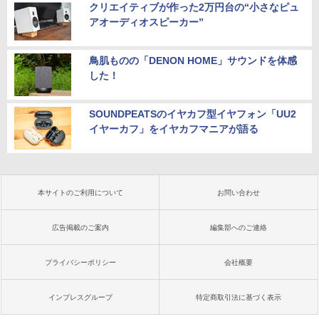
クリエイティブが作った2万円台の“小さなピュ
アオーディオスピーカー”
鳥肌ものの「DENON HOME」サウンドを体感
した！
SOUNDPEATSのイヤカフ型イヤフォン「UU2
イヤーカフ」をイヤカフマニアが語る
本サイトのご利用について
お問い合わせ
広告掲載のご案内
編集部へのご連絡
プライバシーポリシー
会社概要
インプレスグループ
特定商取引法に基づく表示