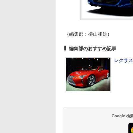
（編集部：椿山和雄）
編集部のおすすめ記事
レクサス
Google