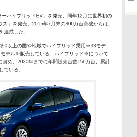
ターハイブリッドEV」を発売、同年12月に世界初の
ス」を発売、2015年7月末の800万台突破からは、
台を達成した。
約90以上の国や地域でハイブリッド乗用車33モデ
1モデルを販売している。ハイブリッド車について
努め、2020年までに年間販売台数150万台、累計
としている。