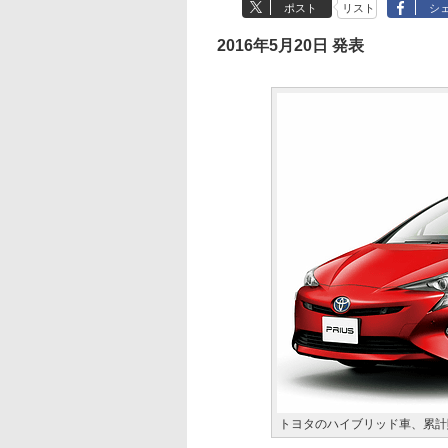
ポスト
リスト
シ
2016年5月20日 発表
トヨタのハイブリッド車、累計