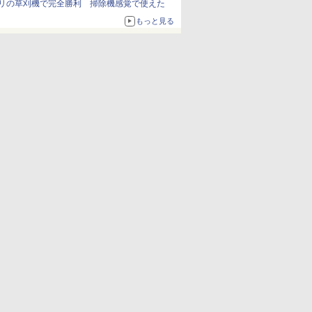
リの草刈機で完全勝利 掃除機感覚で使えた
もっと見る