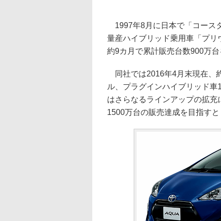
1997年8月に日本で「コース
量産ハイブリッド乗用車「プリウ
約9カ月で累計販売台数900万
同社では2016年4月末現在、
ル、プラグインハイブリッド車
はさらなるラインアップの拡充に
1500万台の販売達成を目指す