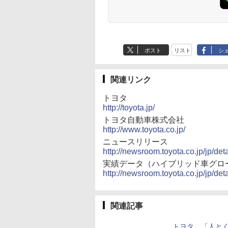
ポスト
リスト
シ
関連リンク
トヨタ
http://toyota.jp/
トヨタ自動車株式会社
http://www.toyota.co.jp/
ニュースリリース
http://newsroom.toyota.co.jp/jp/de
実績データ（ハイブリッド車グロ
http://newsroom.toyota.co.jp/jp/det
関連記事
トヨタ、「人と