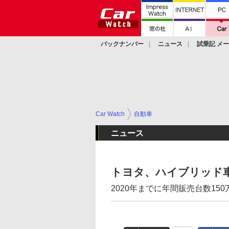
バックナンバー
ニュース
試乗記 メ
カスタム
Car Watch
自動車
ニュース
トヨタ、ハイブリッド車
2020年までに年間販売台数15