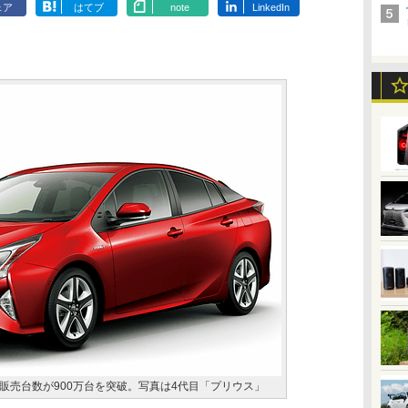
ェア
はてブ
note
LinkedIn
販売台数が900万台を突破。写真は4代目「プリウス」