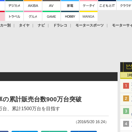
ーカー別
タイヤ
ナビ
ドラレコ
モータースポーツ
モーターサ
1
の累計販売台数900万台突破
0万台、累計1500万台を目指す
（2016/5/20 16:24）