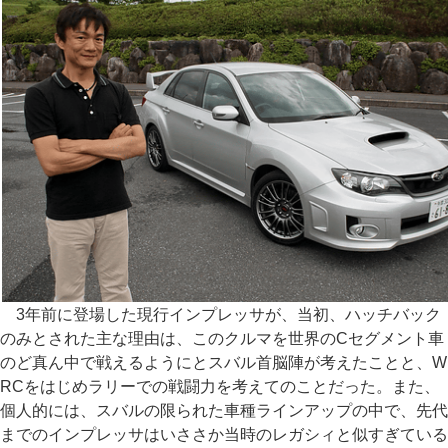
3年前に登場した現行インプレッサが、当初、ハッチバック
のみとされた主な理由は、このクルマを世界のCセグメント車
のど真ん中で戦えるようにとスバル首脳陣が考えたことと、W
RCをはじめラリーでの戦闘力を考えてのことだった。また、
個人的には、スバルの限られた車種ラインアップの中で、先代
までのインプレッサはいささか当時のレガシィと似すぎている