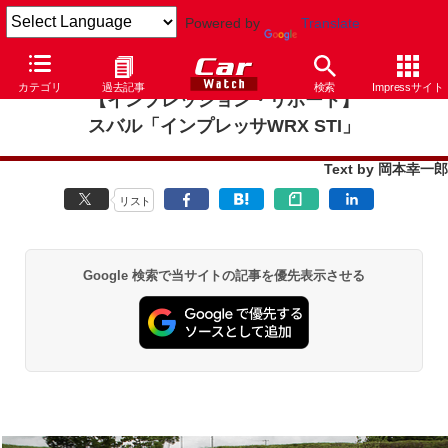
Powered by
Translate
カテゴリ
過去記事
検索
Impressサイト
【インプレッション・リポート】
スバル「インプレッサWRX STI」
Text by 岡本幸一郎
リスト
Google 検索で当サイトの記事を優先表示させる