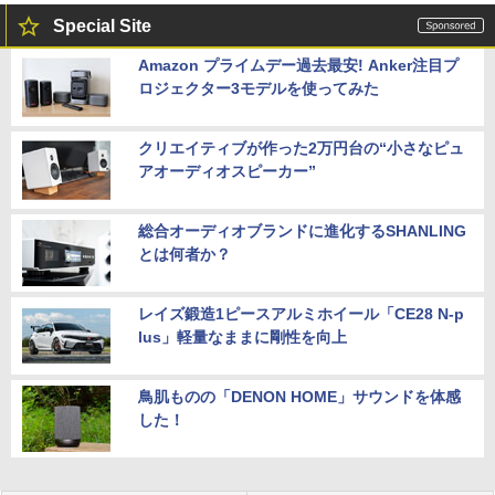
Special Site
Amazon プライムデー過去最安! Anker注目プ
ロジェクター3モデルを使ってみた
クリエイティブが作った2万円台の“小さなピュ
アオーディオスピーカー”
総合オーディオブランドに進化するSHANLING
とは何者か？
レイズ鍛造1ピースアルミホイール「CE28 N-p
lus」軽量なままに剛性を向上
鳥肌ものの「DENON HOME」サウンドを体感
した！