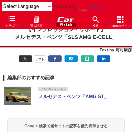
Powered by
Translate
カテゴリ
過去記事
検索
Impressサイト
【インプレッション・リポート】
メルセデス・ベンツ「SLS AMG E-CELL」
Text by 河村康彦
リスト
編集部のおすすめ記事
インプレッション
メルセデス・ベンツ「AMG GT」
Google 検索で当サイトの記事を優先表示させる