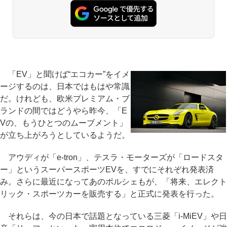
「EV」と聞けば“エコカー”をイメ
ージするのは、日本ではもはや常識
だ。けれども、欧米プレミアム・ブ
ランドの間ではどうやら昨今、「E
Vの、もうひとつのムーブメント」
が立ち上がろうとしているようだ。
アウディが「e-tron」、テスラ・モーターズが「ロードスタ
ー」というスーパースポーツEVを、すでにそれぞれ発表済
み。さらに最近になってあのポルシェもが、「将来、エレクト
リック・スポーツカーを販売する」と正式に発表を行った。
それらは、今の日本で話題となっている三菱「i-MiEV」や日