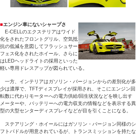
■
エンジン車にないシャープさ
E-CELLのエクステリアはワイド
化をされたフロントグリル、空気抵
抗の低減を意図してフラッシュサー
フェス化をされたホイール、さらに
はLEDヘッドライトの採用といった
軽い専用ドレスアップが図られている。
一方、インテリアはガソリン・バージョンからの差別化が多
少は濃厚で、TFTディスプレイが採用され、そこにエンジン回
転数に代わりモーターへの電力供給/回生状況などを映し出す
メーターや、バッテリーへの電力収支の情報などを表示する異
型の大型センターディスプレイなどが目を引くことになる。
ステアリング・ホイールにはガソリン・バージョン同様のシ
フトパドルが用意されているが、トランスミッションを持たな