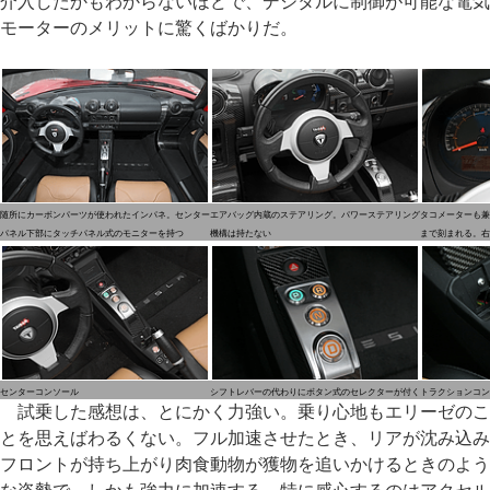
介入したかもわからないほどで、デジタルに制御が可能な電気
モーターのメリットに驚くばかりだ。
随所にカーボンパーツが使われたインパネ。センター
エアバッグ内蔵のステアリング。パワーステアリング
タコメーターも兼ね
パネル下部にタッチパネル式のモニターを持つ
機構は持たない
まで刻まれる。右
センターコンソール
シフトレバーの代わりにボタン式のセレクターが付く
トラクションコン
試乗した感想は、とにかく力強い。乗り心地もエリーゼのこ
とを思えばわるくない。フル加速させたとき、リアが沈み込み
フロントが持ち上がり肉食動物が獲物を追いかけるときのよう