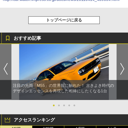
トップページに戻る
おすすめ記事
注目の光岡「M55」の世界観に触れた！ 古きよき時代の
デザインエッセンスを再現した相棒にしたくなる1台
●
●
●
●
●
アクセスランキング