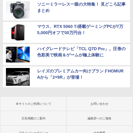
ソニーミラーレス一眼の大特集！ 見どころ記事
まとめ
マウス、RTX 5060 Ti搭載ゲーミングPCが7万
5,000円オフで30万円台！
ハイグレードテレビ「TCL Q7D Pro」。圧巻の
色彩美で映画＆ゲームが極上体験に
レイズのプレミアムカー向けブランドHOMUR
Aから「2×9R」が登場！
本サイトのご利用について
お問い合わせ
広告掲載のご案内
編集部へのご連絡
プライバシーポリシー
会社概要