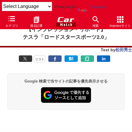
Powered by
Translate
カテゴリ
過去記事
検索
Impressサイト
【インプレッション・リポート】
テスラ「ロードスタースポーツ2.0」
Text by
松田秀士
リスト
Google 検索で当サイトの記事を優先表示させる