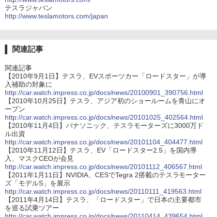
テスラジャパン
http://www.teslamotors.com/japan
関連記事
関連記事
【2010年9月1日】テスラ、EVスポーツカー「ロードスター」が導
入補助の対象に
http://car.watch.impress.co.jp/docs/news/20100901_390756.html
【2010年10月25日】テスラ、アジア初のショールームを青山にオ
ープン
http://car.watch.impress.co.jp/docs/news/20101025_402564.html
【2010年11月4日】パナソニック、テスラモーターズに3000万ド
ル出資
http://car.watch.impress.co.jp/docs/news/20101104_404477.html
【2010年11月12日】テスラ、EV「ロードスター2.5」を国内導
入、マスクCEOが会見
http://car.watch.impress.co.jp/docs/news/20101112_406567.html
【2011年1月11日】NVIDIA、CESでTegra 2搭載のテスラモーター
ズ「モデルS」を展示
http://car.watch.impress.co.jp/docs/news/20110111_419563.html
【2011年4月14日】テスラ、「ロードスター」で日本の主要都市
を巡る試乗ツアー
http://car.watch.impress.co.jp/docs/news/20110414_439654.html