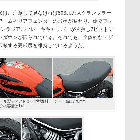
は、注意して見なければ803ccのスクランブラー
アームやリアフェンダーの形状が変わり、倒立フォ
トンラジアルブレーキキャリパーが片押し2ピストン
トダウンが図られている。それでも、全体的なデザ
匹敵する完成度を維持しているようだ。
ール製ティアドロップ型燃料
シート高は770mm
クの容量は14L