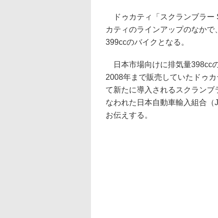
ドゥカティ「スクランブラー S
カティのラインアップのなかで
399ccのバイクとなる。
日本市場向けに排気量398cc
2008年まで販売していたドゥ
て新たに導入されるスクランブラ
なわれた日本自動車輸入組合（J
お伝えする。