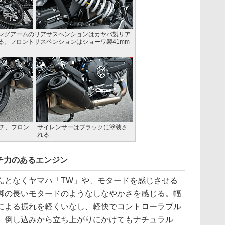
ングアームのリアサスペンションはカヤバ製リア
る。フロントサスペンションはショーワ製41mm
ンチ、フロン
サイレンサーはブラックに塗装さ
れる
チ力のあるエンジン
となくヤマハ「TW」や、モタードを感じさせる
脚の長いモタードのようなしなやかさを感じる。幅
による振れを軽くいなし、軽快でコントローラブル
。倒し込みから立ち上がりにかけてもナチュラル