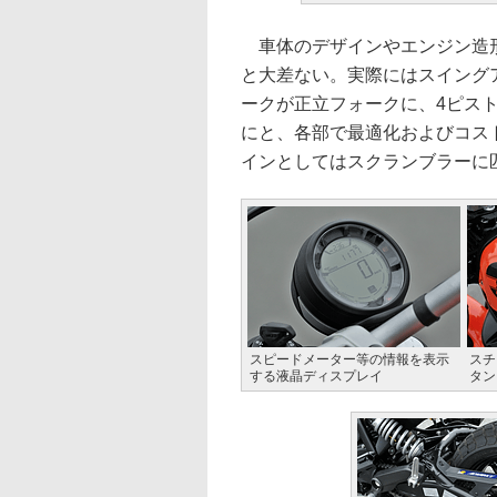
車体のデザインやエンジン造形
と大差ない。実際にはスイング
ークが正立フォークに、4ピス
にと、各部で最適化およびコス
インとしてはスクランブラーに
スピードメーター等の情報を表示
スチ
する液晶ディスプレイ
タン