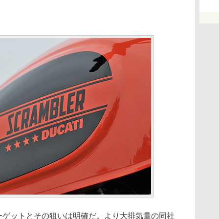
ターゲットとその狙いは明確だ。より大排気量の同社