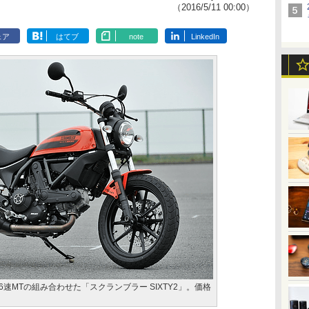
（2016/5/11 00:00）
ェア
はてブ
note
LinkedIn
と6速MTの組み合わせた「スクランブラー SIXTY2」。価格