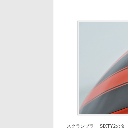
スクランブラー SIXTY2の