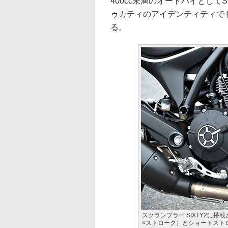
400cc未満のオートバイとして
ゥカティのアイデンティティで
る。
スクランブラー SIXTY2に搭載
×ストローク）とショートスト