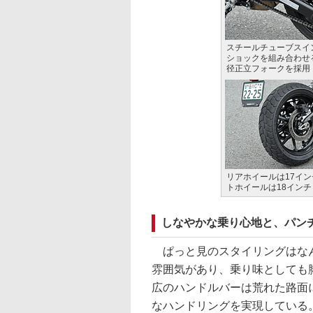
スチールチューブスイ
ショックを組み合わせ
径正立フォークを採用
リアホイールは17イ
トホイールは18インチ
しなやかな乗り心地と、パン
ぱっと見のスタイリングはなん
雰囲気があり、乗り味としても
広のハンドルバーは荒れた路面
なハンドリングを実現している