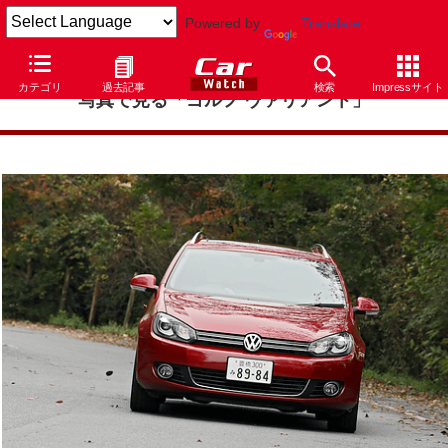
Powered by
Translate
カテゴリ
過去記事
検索
Impressサイト
写真で見る「ゴルフ ヴァリアント」