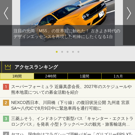
注目の光岡「M55」の世界観に触れた！ 古きよき時代の
デザインエッセンスを再現した相棒にしたくなる1台
●
●
●
●
●
アクセスランキング
1時間
24時間
1週間
1カ月
スーパーフォーミュラ 近藤真彦会長、2027年のスケジュールや
熊本地震についての募金活動を紹介
NEXCO西日本、川田橋（下り線）の復旧状況公開 九州道 宮原
SA〜八代ICで8月9日中に緊急車両を通行可能に
三菱ふそう、インドネシアで新型バス「キャンター・エクストラ
ロングバス」を発表 小型トラックベースの観光・旅客輸送向け
バス
ヤマハ、国内向けフラグシップ四輪バギー「グリズリーEPS XT-