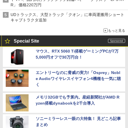
R」 価格220万円
UDトラックス、大型トラック「クオン」に車両運搬用ショート
キャブトラクタ追加
もっと見る
Special Site
マウス、RTX 5060 Ti搭載ゲーミングPCが7万
5,000円オフで30万円台！
エントリーなのに脅威の実力!「Osprey」Nobl
e Audioワイヤレスイヤフォン4機種を一気に聴
く
メモリ32GBでも予算内。産経新聞社がAMD R
yzen搭載dynabookを2千台導入
ソニーミラーレス一眼の大特集！ 見どころ記事
まとめ