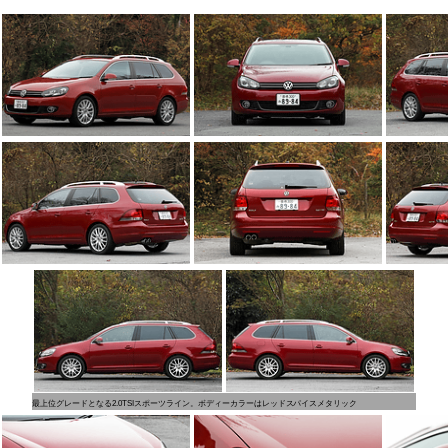
最上位グレードとなる2.0TSIスポーツライン。ボディーカラーはレッドスパイスメタリック