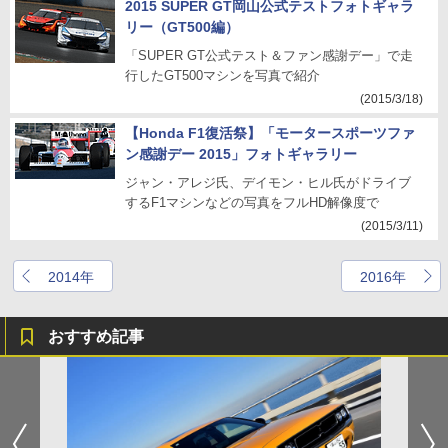
2015 SUPER GT岡山公式テストフォトギャラ
リー（GT500編）
「SUPER GT公式テスト＆ファン感謝デー」で走
行したGT500マシンを写真で紹介
(2015/3/18)
【Honda F1復活祭】「モータースポーツファ
ン感謝デー 2015」フォトギャラリー
ジャン・アレジ氏、デイモン・ヒル氏がドライブ
するF1マシンなどの写真をフルHD解像度で
(2015/3/11)
2014年
2016年
おすすめ記事