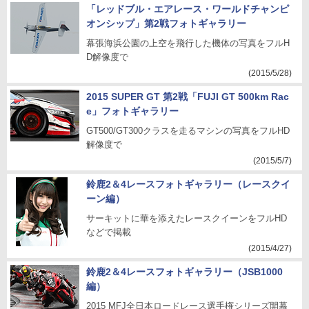
「レッドブル・エアレース・ワールドチャンピ
オンシップ」第2戦フォトギャラリー
幕張海浜公園の上空を飛行した機体の写真をフルH
D解像度で
(2015/5/28)
2015 SUPER GT 第2戦「FUJI GT 500km Rac
e」フォトギャラリー
GT500/GT300クラスを走るマシンの写真をフルHD
解像度で
(2015/5/7)
鈴鹿2＆4レースフォトギャラリー（レースクイ
ーン編）
サーキットに華を添えたレースクイーンをフルHD
などで掲載
(2015/4/27)
鈴鹿2＆4レースフォトギャラリー（JSB1000
編）
2015 MFJ全日本ロードレース選手権シリーズ開幕