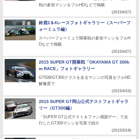
戦の参加マシンをフルHDなどで掲載
(2015/4/27)
鈴鹿2＆4レースフォトギャラリー（スーパーフ
ォーミュラ編）
スーパーフォーミュラ開幕戦の参加マシンをフルH
Dなどで掲載
(2015/4/27)
2015 SUPER GT開幕戦「OKAYAMA GT 300k
m RACE」フォトギャラリー
GT500/GT300クラスを走るマシンの写真をフルHD
解像度で
(2015/4/10)
2015 SUPER GT岡山公式テストフォトギャラ
リー（GT300編）
「SUPER GT公式テスト＆ファン感謝デー」で走
行したGT300マシンを写真で紹介
(2015/3/18)