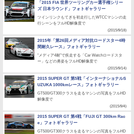
「2015 FIA 世界ツーリングカー選手権シリー
ズ 日本ラウンド」フォトギャラリー
ツインリンクもてぎを初走行したWTCCマシンの走
行シーンをフルHD解像度で
(2015/9/18)
2015年「第26回メディア対抗ロードスター4時
間耐久レース」フォトギャラリー
“メディア4耐”で疾走する「Car Watchロードスタ
ー」などの勇姿をフルHD解像度で
(2015/9/14)
2015 SUPER GT 第5戦「インターナショナルS
UZUKA 1000kmレース」フォトギャラリー
GT500/GT300クラスを走るマシンの写真をフルHD
解像度で
(2015/9/4)
2015 SUPER GT 第4戦「FUJI GT 300km Rac
e」フォトギャラリー
GT500/GT300クラスを走るマシンの写真をフルHD