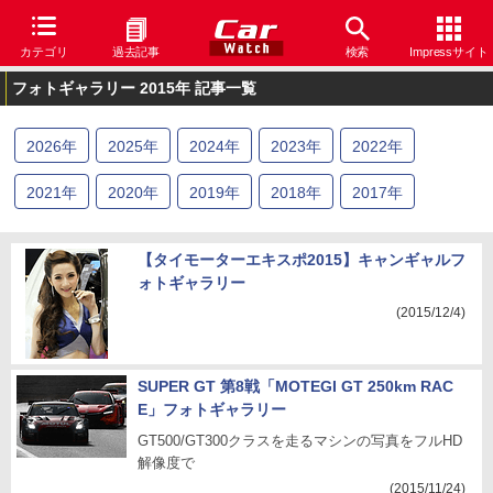
カテゴリ
過去記事
検索
Impressサイト
フォトギャラリー 2015年 記事一覧
2026
年
2025
年
2024
年
2023
年
2022
年
2021
年
2020
年
2019
年
2018
年
2017
年
2016
年
2015
年
2014
年
2013
年
【タイモーターエキスポ2015】キャンギャルフ
ォトギャラリー
(2015/12/4)
SUPER GT 第8戦「MOTEGI GT 250km RAC
E」フォトギャラリー
GT500/GT300クラスを走るマシンの写真をフルHD
解像度で
(2015/11/24)