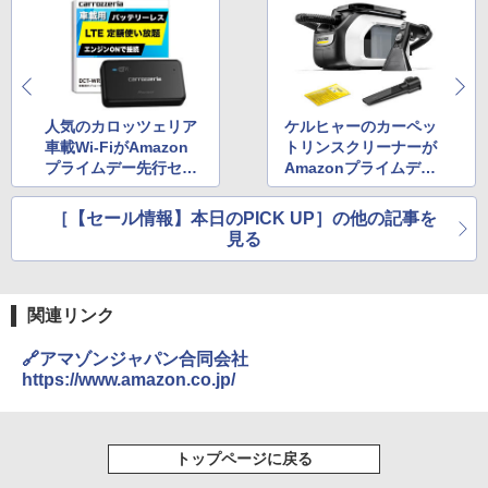
人気のカロッツェリア
ケルヒャーのカーペッ
車載Wi-FiがAmazon
トリンスクリーナーが
プライムデー先行セー
Amazonプライムデー
ルで1万6800円！
先行セールに3万円切
りで登場！
［【セール情報】本日のPICK UP］の他の記事を
見る
関連リンク
🔗アマゾンジャパン合同会社
https://www.amazon.co.jp/
トップページに戻る