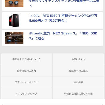
e Audioワイヤレスイヤフォン4機種を一気に聴
く
マウス、RTX 5060 Ti搭載ゲーミングPCが7万
5,000円オフで30万円台！
iFi audio主力「NEO Stream 3」「NEO iDSD
3」に迫る
本サイトのご利用について
お問い合わせ
広告掲載のご案内
編集部へのご連絡
プライバシーポリシー
会社概要
インプレスグループ
特定商取引法に基づく表示