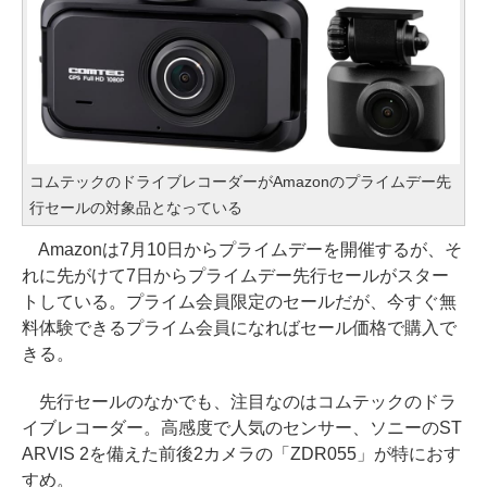
コムテックのドライブレコーダーがAmazonのプライムデー先
行セールの対象品となっている
Amazonは7月10日からプライムデーを開催するが、そ
れに先がけて7日からプライムデー先行セールがスター
トしている。プライム会員限定のセールだが、今すぐ無
料体験できるプライム会員になればセール価格で購入で
きる。
先行セールのなかでも、注目なのはコムテックのドラ
イブレコーダー。高感度で人気のセンサー、ソニーのST
ARVIS 2を備えた前後2カメラの「ZDR055」が特におす
すめ。