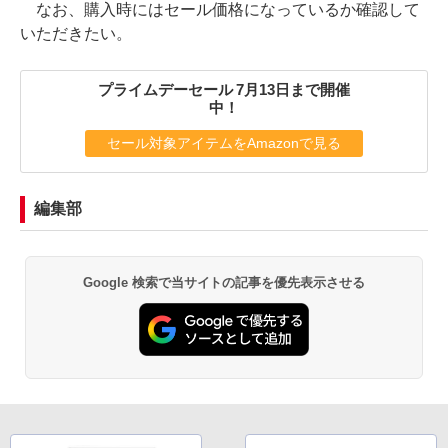
なお、購入時にはセール価格になっているか確認して
いただきたい。
プライムデーセール 7月13日まで開催
中！
セール対象アイテムをAmazonで見る
編集部
Google 検索で当サイトの記事を優先表示させる