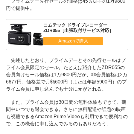
プライムデー先行セールの価格は45％OFFの1万9800
円で提供中。
コムテック ドライブレコーダー
ZDR055［出張取付サービス対応］
先述したとおり、プライムデーとその先行セールはプ
ライム会員限定のセール。たとえば紹介したZDR055の
会員向けセール価格は1万9800円だが、非会員価格は2万
6677円。価格差で月額600円（または年額5900円）のプ
ライム会員に申し込んでも十分に元がとれる。
また、プライム会員は30日間の無料体験もできて、期
間中いつでも退会できる。さらに無料配送や話題の映画
も視聴できるAmazon Prime Videoも利用できて便利なの
で、この機会に申し込んでみるのもありだろう。