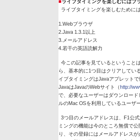
■
ライブタイミングを楽しむにはブラ
ライブタイミングを楽しむためには
1.Webブラウザ
2.Java 1.3.1以上
3.メールアドレス
4.若干の英語読解力
今この記事を見ているということは
ら、基本的に1つ目はクリアしている
イブタイミングはJavaアプレットで動
JavaはJavaのWebサイト（
http://ww
で、必要なユーザーはダウンロード
ルのMac OSを利用しているユーザ
3つ目のメールアドレスは、F1公
ミングの機能は今のところ無償で公
り、その登録にはメールアドレスが