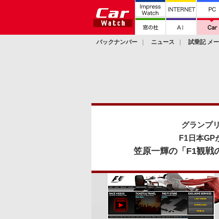
バックナンバー
ニュース
試乗記 メ
カスタム
グランプリ
F1日本G
笠原一輝の「F1観戦