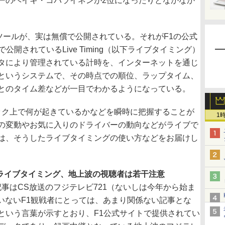
ーのヘイキ・コバライネンが2位になったりとなかなか
ツールが、実は無償で公開されている。それがF1の公式
で公開されているLive Timing（以下ライブタイミング）
タにより管理されている計時を、インターネットを通じ
というシステムで、その時点での順位、ラップタイム、
とのタイム差などが一目でわかるようになっている。
ク上で何が起きているかなどを瞬時に把握することが
1
の変動やお気に入りのドライバーの動向などがライブで
は、そうしたライブタイミングの使い方などをお届けし
ライブタイミング、地上波の視聴者は若干注意
事はCS放送のフジテレビ721（ないしは今年から始ま
いないF1観戦者にとっては、あまり関係ない記事とな
という言葉が示すとおり、F1公式サイトで提供されてい