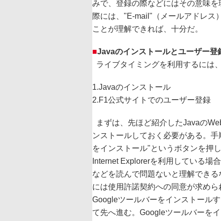
みで、登録の際などにはその意味を
際には、"E-mail"（メールアドレス）、
ことが理解できれば、十分だ。
■
Javaのインストールとユーザー
ライブタイミングを利用するには、
1.Javaのインストール
2.F1公式サイトでのユーザー登録
まずは、先ほど紹介したJavaのWe
ンストールしておく必要がある。手順は
をインストール"というボタンを押し
Internet Explorerを利用
などを読んで問題ないと理解できるな
には使用許諾契約への同意が求めら
Googleツールバーをインストー
て先へ進む。Googleツールバー