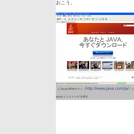
おこう。
http://www.java.com/ja/
1.JavaのWebサイト（
）に
avaをインストール"を押す