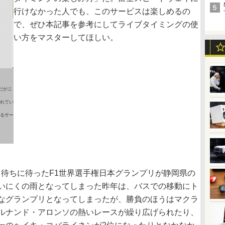
行けなかった人でも、このサービスは楽しめるの
で、ぜひ本記事を参考にしてライブタイミングの使
い方をマスターしてほしい。
イトだがニ
れてい
るサー
り、待ちに待ったF1世界選手権日本グランプリが静岡県の
いにくの雨となってしまった昨年は、バスでの移動にト
なグランプリとなってしまったが、勝負のほうはマクラ
ルナンド・アロンソの熱いレースが繰り広げられたり、