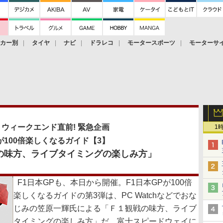
ーカー別
タイヤ
ナビ
ドラレコ
モータースポーツ
モーターサ
ウィークエンド直前! 緊急企画
1
Pが100倍楽しくなるガイド【3】
の味方、ライブタイミングの楽しみ方」
F1日本GPも、本日から開催。F1日本GPが100倍
楽しくなるガイドの第3弾は、PC Watchなどでおな
じみの笠原一輝氏による「Ｆ１観戦の味方、ライブ
タイミングの楽しみ方」だ。富士スピードウェイに