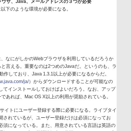
ウザ、Java、メールアドレスの３つが必要
以下のような環境が必要になる。
、なにがしかのWebブラウザを利用しているだろうか
と言える。重要なのは2つめのJavaだ。というのも、ラ
作しており、Java 1.3.1以上が必要になるからだ。
w.java.com/ja/
）からダウンロードすることが可能なの
してインストールしておけばよいだろう。なお、アップ
ーであれば、Mac OS X以上の利用が奨励されている。
式サイトにユーザー登録する際に必要になる。ライブタイ
開されているが、ユーザー登録だけは必須になってお
必須になっている。また、用意されている言語は英語の