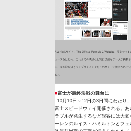
F1の公式サイト、The Official Formula 1 Website。英文サ
ュースをはじめ、これまでの成績など実に詳細なデータが掲載さ
る。今回取り扱うライブタイミングもこのサイトで提供されてい
ビス
■
富士が最終決戦の舞台に
10月10日～12日の3日間にわた
富士スピードウェイ開催される。あ
ラブルが発生するなど観客には大変
ーレンのルイス・ハミルトンとフェ