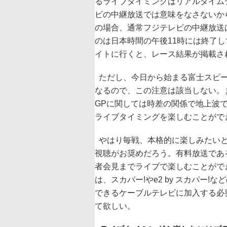
るライブタイミングはリアルタイム
ビの中継放送では意味をなさないか
の場合、通常フジテレビの中継放送
のは日本時間の午後11時には終了
イトに行くと、レース結果が掲載さ
ただし、今日から始まる富士スピー
なるので、この注意は該当しない。
GPに関しては時差の関係で地上波
ライブタイミングを楽しむことがで
やはり毎戦、本格的に楽しみたいとい
視聴がお奨めだろう。有料放送であ
者会見までライブで楽しむことができ
は、スカパー!やe2 by スカパー
できるケーブルテレビに加入する必
て欲しい。