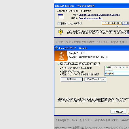
3.セキュリティの警告が出るので、“インストールする”を選ぶ
5.Googleツールバーをインストールするかを選択する。Java
ogleツールバーは必須ではないのでインストールしなくてもよい