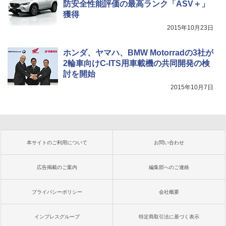
防安全性能評価の最高ランク「ASV＋」
獲得
2015年10月23日
ホンダ、ヤマハ、BMW Motorradの3社が
2輪車向けC-ITS用車載機の共同開発の検
討を開始
2015年10月7日
本サイトのご利用について
お問い合わせ
広告掲載のご案内
編集部へのご連絡
プライバシーポリシー
会社概要
インプレスグループ
特定商取引法に基づく表示