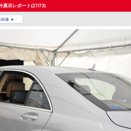
、屋外展示レポート
(27/73)
の画像