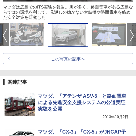
マツダは広島でのITS実験を報告。川が多く、路面電車がある広島な
らではの環境を利して、見通しの効かない太鼓橋や路面電車を絡め
た安全対策を研究した
この写真の記事へ
関連記事
マツダ、「アテンザ ASV-5」と路面電車
による先進安全支援システムの公道実証
実験を公開
2013年10月2日
マツダ、「CX-3」「CX-5」がJNCAP予