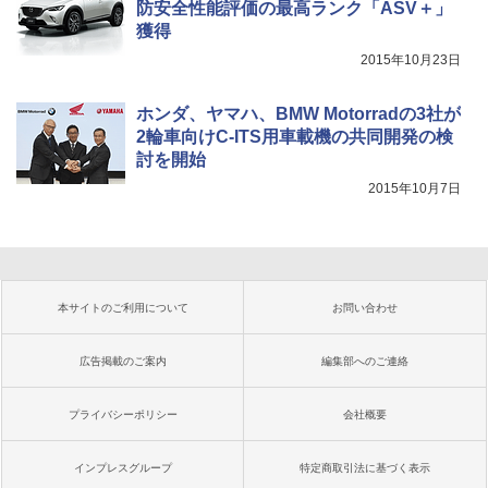
防安全性能評価の最高ランク「ASV＋」
獲得
2015年10月23日
ホンダ、ヤマハ、BMW Motorradの3社が
2輪車向けC-ITS用車載機の共同開発の検
討を開始
2015年10月7日
本サイトのご利用について
お問い合わせ
広告掲載のご案内
編集部へのご連絡
プライバシーポリシー
会社概要
インプレスグループ
特定商取引法に基づく表示