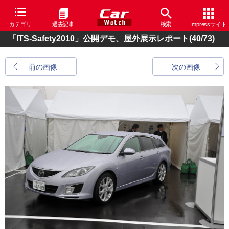
カテゴリ
過去記事
検索
Impressサイト
「ITS-Safety2010」公開デモ、屋外展示レポート
(40/73)
前の画像
次の画像