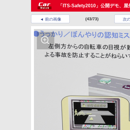
「ITS-Safety2010」公開デモ
(43/73)
前の画像
次