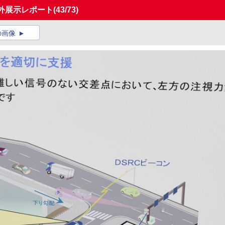
、屋外展示レポート
(43/73)
の画像