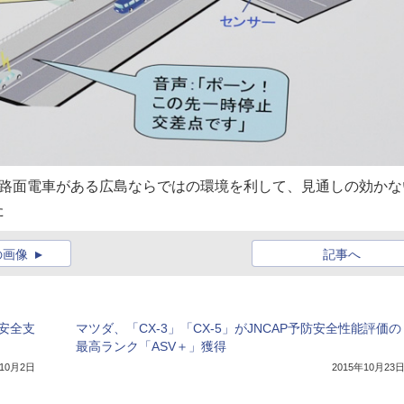
、路面電車がある広島ならではの環境を利して、見通しの効かな
た
の画像
記事へ
進安全支
マツダ、「CX-3」「CX-5」がJNCAP予防安全性能評価の
最高ランク「ASV＋」獲得
年10月2日
2015年10月23