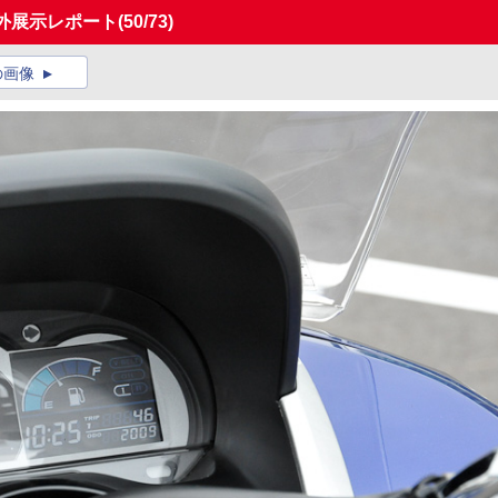
、屋外展示レポート
(50/73)
の画像