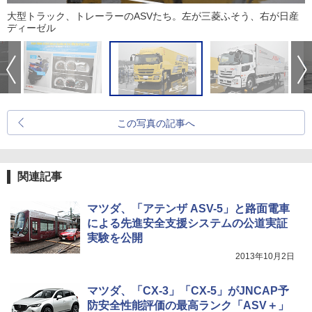
大型トラック、トレーラーのASVたち。左が三菱ふそう、右が日産
ディーゼル
この写真の記事へ
関連記事
マツダ、「アテンザ ASV-5」と路面電車
による先進安全支援システムの公道実証
実験を公開
2013年10月2日
マツダ、「CX-3」「CX-5」がJNCAP予
防安全性能評価の最高ランク「ASV＋」