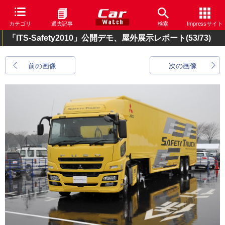
カテゴリ
過去記事
検索
Impressサイト
「ITS-Safety2010」公開デモ、屋外展示レポート
(53/73)
前の画像
次の画像