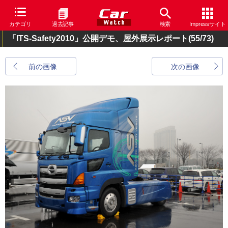
カテゴリ
過去記事
検索
Impressサイト
「ITS-Safety2010」公開デモ、屋外展示レポート
(55/73)
前の画像
次の画像