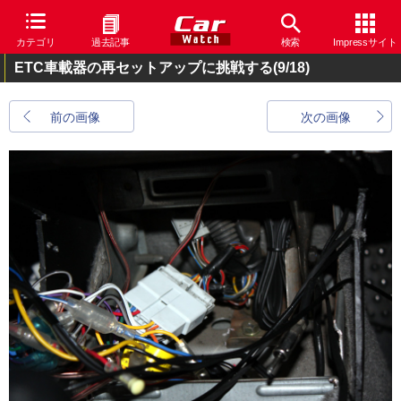
カテゴリ
過去記事
検索
Impressサイト
ETC車載器の再セットアップに挑戦する
(9/18)
前の画像
次の画像