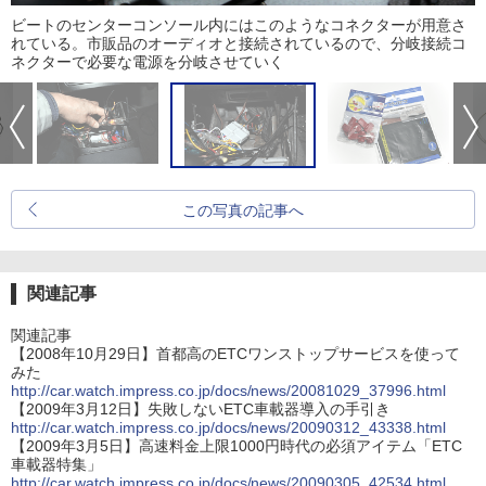
ビートのセンターコンソール内にはこのようなコネクターが用意さ
れている。市販品のオーディオと接続されているので、分岐接続コ
ネクターで必要な電源を分岐させていく
この写真の記事へ
関連記事
関連記事
【2008年10月29日】首都高のETCワンストップサービスを使って
みた
http://car.watch.impress.co.jp/docs/news/20081029_37996.html
【2009年3月12日】失敗しないETC車載器導入の手引き
http://car.watch.impress.co.jp/docs/news/20090312_43338.html
【2009年3月5日】高速料金上限1000円時代の必須アイテム「ETC
車載器特集」
http://car.watch.impress.co.jp/docs/news/20090305_42534.html