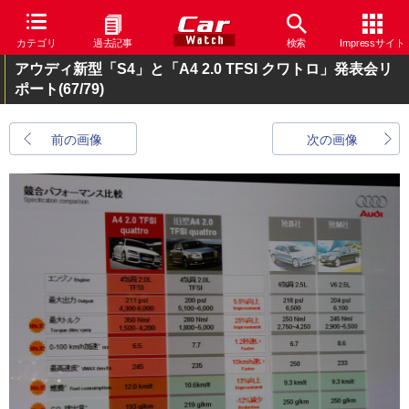
カテゴリ
過去記事
検索
Impressサイト
アウディ新型「S4」と「A4 2.0 TFSI クワトロ」発表会リ
ポート
(67/79)
前の画像
次の画像