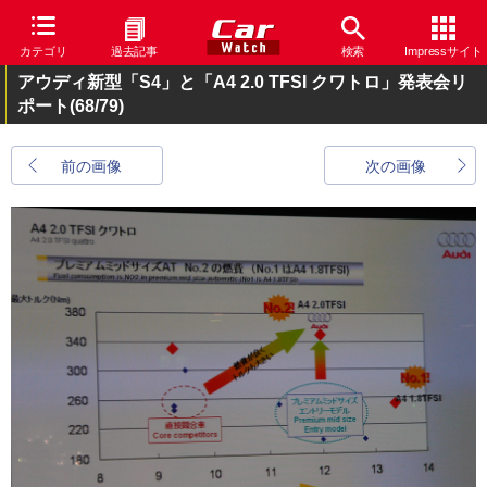
カテゴリ
過去記事
検索
Impressサイト
アウディ新型「S4」と「A4 2.0 TFSI クワトロ」発表会リ
ポート
(68/79)
前の画像
次の画像