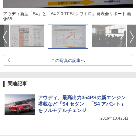
アウディ新型「S4」と「A4 2.0 TFSI クワトロ」発表会リポート 画
像68
この写真の記事へ
関連記事
アウディ、最高出力354PSの新エンジン
搭載など「S4 セダン」「S4 アバント」
をフルモデルチェンジ
2016年10月25日