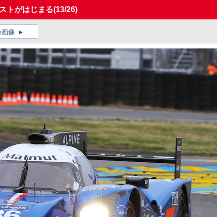
テストがはじまる
(13/26)
の画像