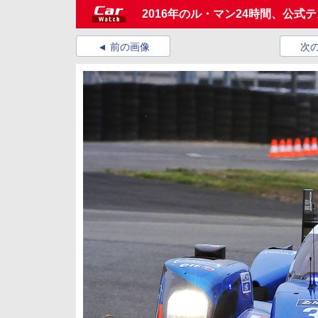
2016年のル・マン24時間、公式
前の画像
次