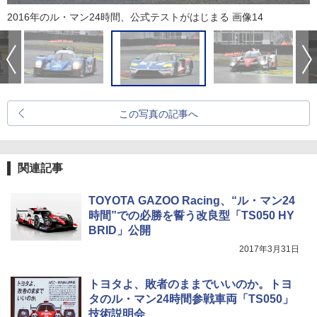
2016年のル・マン24時間、公式テストがはじまる 画像14
この写真の記事へ
関連記事
TOYOTA GAZOO Racing、“ル・マン24
時間”での必勝を誓う改良型「TS050 HY
BRID」公開
2017年3月31日
トヨタよ、敗者のままでいいのか。トヨ
タのル・マン24時間参戦車両「TS050」
技術説明会