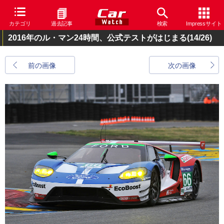
カテゴリ
過去記事
検索
Impressサイト
2016年のル・マン24時間、公式テストがはじまる
(14/26)
前の画像
次の画像