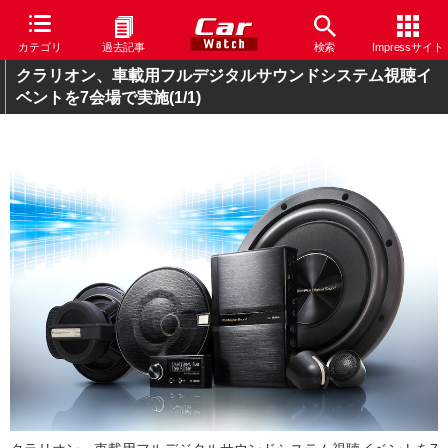
カテゴリ
過去記事
検索
Impressサイト
クラリオン、車載用フルデジタルサウンドシステム視聴イ
ベントを7会場で実施
(1/1)