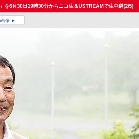
を6月30日19時30分からニコ生＆USTREAMで生中継
(2/5)
の画像