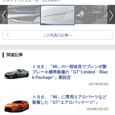
スタイリッシュモール：3万1320円
この写真の記事へ
関連記事
トヨタ、「86」の一部改良でブレンボ製
ブレーキ標準装備の「GT“Limited・Blac
k Package”」新設定
2017年9月4日
トヨタ、「86」に専用エアロパーツなど
装着した「GT“エアロパッケージ”」
2016年2月12日