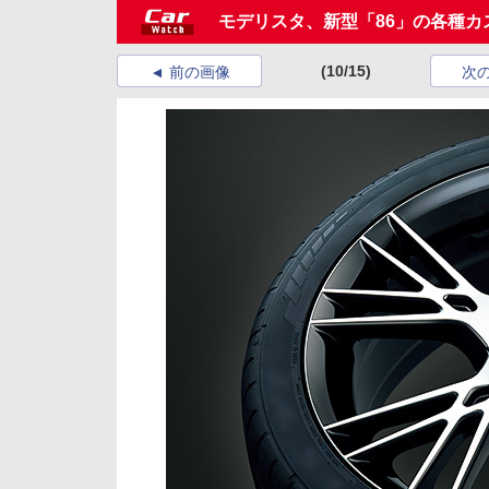
モデリスタ、新型「86」の各種カ
(10/15)
前の画像
次