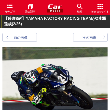
カテゴリ
過去記事
検索
Impressサイト
【鈴鹿8耐】YAMAHA FACTORY RACING TEAMが2連覇
達成
(2/26)
前の画像
次の画像