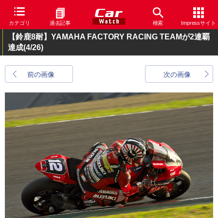
カテゴリ
過去記事
検索
Impressサイト
【鈴鹿8耐】YAMAHA FACTORY RACING TEAMが2連覇
達成
(4/26)
前の画像
次の画像