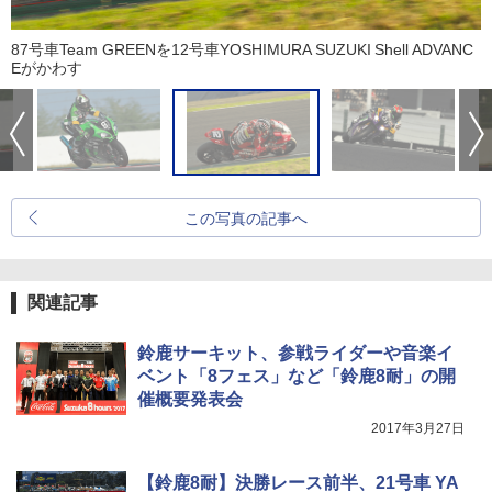
87号車Team GREENを12号車YOSHIMURA SUZUKI Shell ADVANC
Eがかわす
この写真の記事へ
関連記事
鈴鹿サーキット、参戦ライダーや音楽イ
ベント「8フェス」など「鈴鹿8耐」の開
催概要発表会
2017年3月27日
【鈴鹿8耐】決勝レース前半、21号車 YA