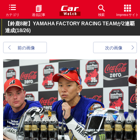
カテゴリ
過去記事
検索
Impressサイト
【鈴鹿8耐】YAMAHA FACTORY RACING TEAMが2連覇
達成
(18/26)
前の画像
次の画像