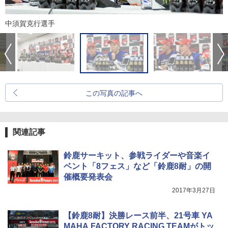
中須賀克行選手
この写真の記事へ
関連記事
鈴鹿サーキット、参戦ライダーや音楽イ
ベント「8フェス」など「鈴鹿8耐」の開
催概要発表会
2017年3月27日
【鈴鹿8耐】決勝レース前半、21号車 YA
MAHA FACTORY RACING TEAMがトッ