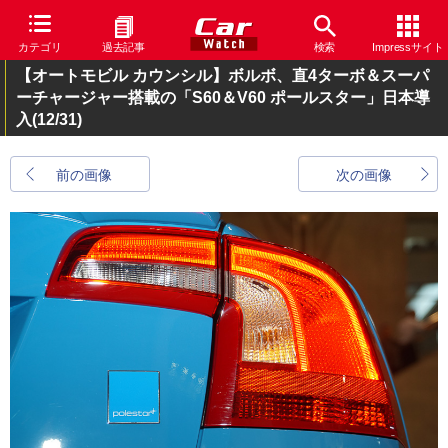
カテゴリ
過去記事
検索
Impressサイト
【オートモビル カウンシル】ボルボ、直4ターボ＆スーパ
ーチャージャー搭載の「S60＆V60 ポールスター」日本導
入
(12/31)
前の画像
次の画像