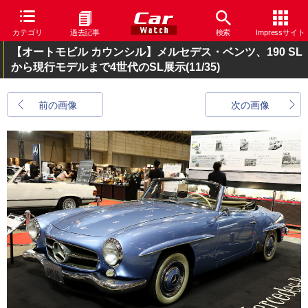
カテゴリ
過去記事
検索
Impressサイト
【オートモビル カウンシル】メルセデス・ベンツ、190 SL
から現行モデルまで4世代のSL展示
(11/35)
前の画像
次の画像