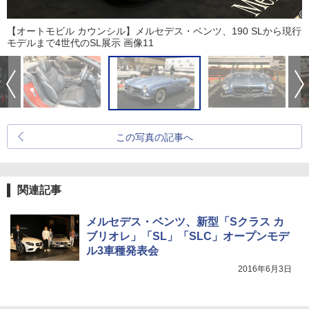
【オートモビル カウンシル】メルセデス・ベンツ、190 SLから現行
モデルまで4世代のSL展示 画像11
この写真の記事へ
関連記事
メルセデス・ベンツ、新型「Sクラス カ
ブリオレ」「SL」「SLC」オープンモデ
ル3車種発表会
2016年6月3日