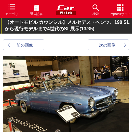
カテゴリ
過去記事
検索
Impressサイト
【オートモビル カウンシル】メルセデス・ベンツ、190 SL
から現行モデルまで4世代のSL展示
(13/35)
前の画像
次の画像