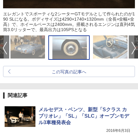
エレガントでスポーティな2シーターGTモデルとして作られたのが1
90 SLになる。ボディサイズは4290×1740×1320mm（全長×全幅×全
高）で、ホイールベースは2400mm。搭載されるエンジンは直列4気
筒3.0リッターで、最高出力は105PSとなる
この写真の記事へ
関連記事
メルセデス・ベンツ、新型「Sクラス カ
ブリオレ」「SL」「SLC」オープンモデ
ル3車種発表会
2016年6月3日