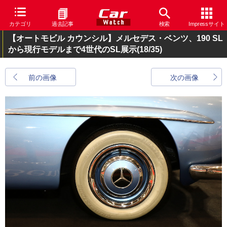
カテゴリ
過去記事
検索
Impressサイト
【オートモビル カウンシル】メルセデス・ベンツ、190 SL
から現行モデルまで4世代のSL展示
(18/35)
前の画像
次の画像