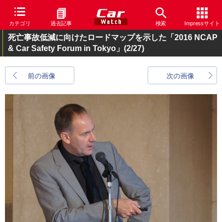
カテゴリ
過去記事
検索
Impressサイト
死亡事故低減に向けたロードマップを示した「2016 NCAP
& Car Safety Forum in Tokyo」
(2/27)
前の画像
次の画像