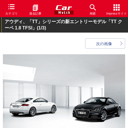
カテゴリ
過去記事
検索
Impressサイト
アウディ、「TT」シリーズの新エントリーモデル「TT ク
ーペ 1.8 TFSI」
(1/3)
次の画像