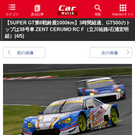
カテゴリ
過去記事
検索
Impressサイト
【SUPER GT第6戦鈴鹿1000km】3時間経過、GT500のト
ップは38号車 ZENT CERUMO RC F（立川祐路/石浦宏明
組）
(4/5)
前の画像
次の画像