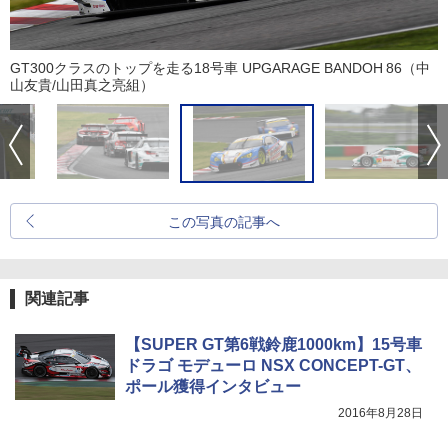
GT300クラスのトップを走る18号車 UPGARAGE BANDOH 86（中
山友貴/山田真之亮組）
この写真の記事へ
関連記事
【SUPER GT第6戦鈴鹿1000km】15号車
ドラゴ モデューロ NSX CONCEPT-GT、
ポール獲得インタビュー
2016年8月28日