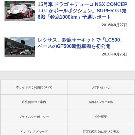
15号車 ドラゴ モデューロ NSX CONCEP
T-GTがポールポジション。SUPER GT第
6戦「鈴鹿1000km」予選レポート
2016年8月27日
レクサス、鈴鹿サーキットで「LC500」
ベースのGT500新型車両を初公開
2016年8月26日
本サイトのご利用について
お問い合わせ
広告掲載のご案内
編集部へのご連絡
プライバシーポリシー
会社概要
インプレスグループ
特定商取引法に基づく表示