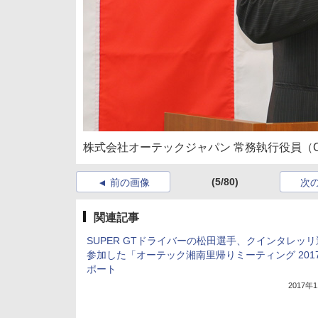
株式会社オーテックジャパン 常務執行役員（
(5/80)
前の画像
次
関連記事
SUPER GTドライバーの松田選手、クインタレッ
参加した「オーテック湘南里帰りミーティング 201
ポート
2017年