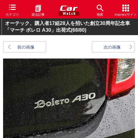
カテゴリ
過去記事
検索
Impressサイト
オーテック、購入者17組28人を招いた創立30周年記念車
「マーチ ボレロ A30」出荷式
(68/80)
前の画像
次の画像