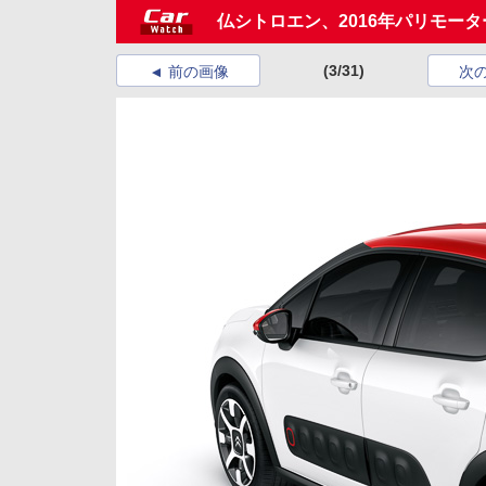
仏シトロエン、2016年パリモーター
(3/31)
前の画像
次