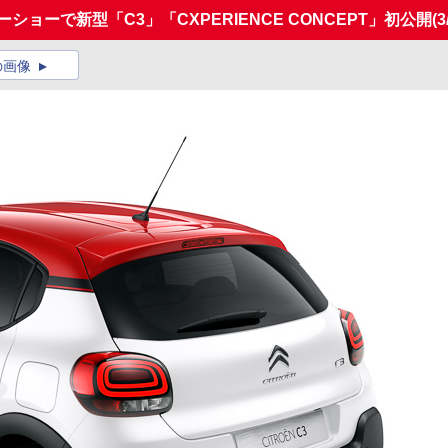
ショーで新型「C3」「CXPERIENCE CONCEPT」初公開
(3
の画像