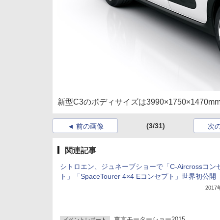
新型C3のボディサイズは3990×1750×147
(3/31)
前の画像
次
関連記事
シトロエン、ジュネーブショーで「C-Aircrossコン
ト」「SpaceTourer 4×4 Eコンセプト」世界初公開
201
東京モーターショー2015
イベントレポート