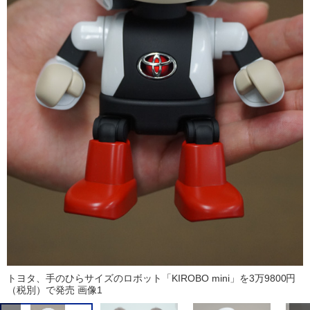
トヨタ、手のひらサイズのロボット「KIROBO mini」を3万9800円
（税別）で発売 画像1