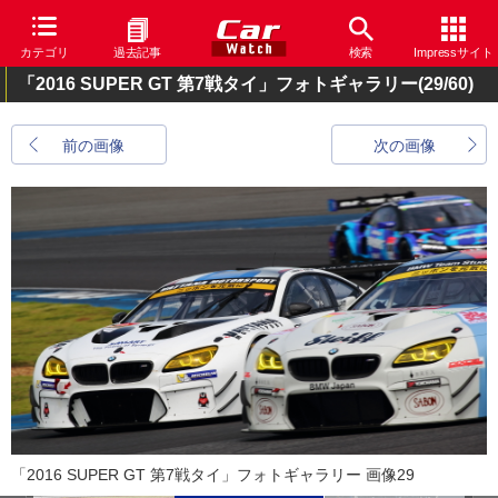
カテゴリ
過去記事
検索
Impressサイト
「2016 SUPER GT 第7戦タイ」フォトギャラリー
(29/60)
前の画像
次の画像
「2016 SUPER GT 第7戦タイ」フォトギャラリー 画像29