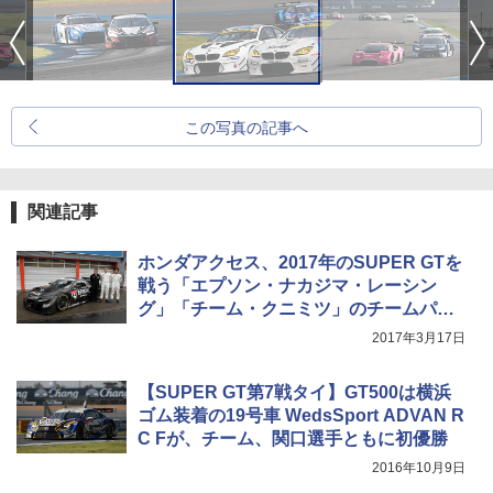
この写真の記事へ
関連記事
ホンダアクセス、2017年のSUPER GTを
戦う「エプソン・ナカジマ・レーシン
グ」「チーム・クニミツ」のチームパー
トナーに
2017年3月17日
【SUPER GT第7戦タイ】GT500は横浜
ゴム装着の19号車 WedsSport ADVAN R
C Fが、チーム、関口選手ともに初優勝
2016年10月9日