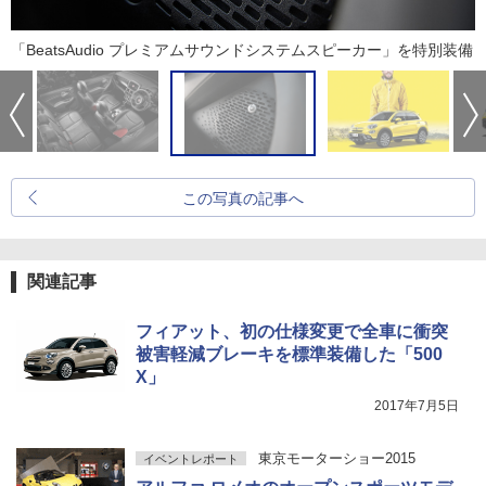
「BeatsAudio プレミアムサウンドシステムスピーカー」を特別装備
この写真の記事へ
関連記事
フィアット、初の仕様変更で全車に衝突
被害軽減ブレーキを標準装備した「500
X」
2017年7月5日
東京モーターショー2015
イベントレポート