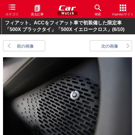
カテゴリ
過去記事
検索
Impressサイト
フィアット、ACCをフィアット車で初装備した限定車
「500X ブラックタイ」「500X イエロークロス」
(6/10)
前の画像
次の画像