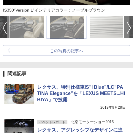
IS350“Version L”インテリアカラー：ノーブルブラウン
この写真の記事へ
関連記事
レクサス、特別仕様車IS“I Blue”/LC“PA
TINA Elegance”を「LEXUS MEETS...HI
BIYA」で披露
2019年9月28日
北京モーターショー2016
イベントレポート
レクサス、アグレッシブなデザインに進